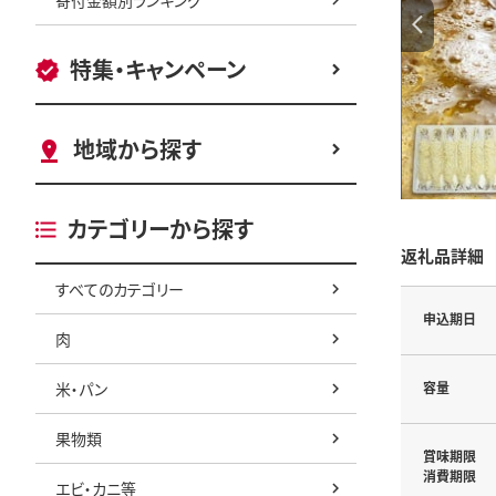
特集・キャンペーン
地域から探す
カテゴリーから探す
返礼品詳細
すべてのカテゴリー
申込期日
肉
米・パン
容量
果物類
賞味期限
消費期限
エビ・カニ等