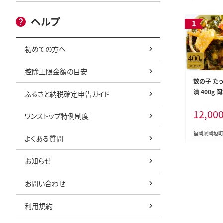
ヘルプ
初めての方へ
控除上限金額の目安
数の子 た
漬 400g 
ふるさと納税確定申告ガイド
12,00
ワンストップ特例制度
福岡県岡垣町
よくある質問
お知らせ
お問い合わせ
利用規約