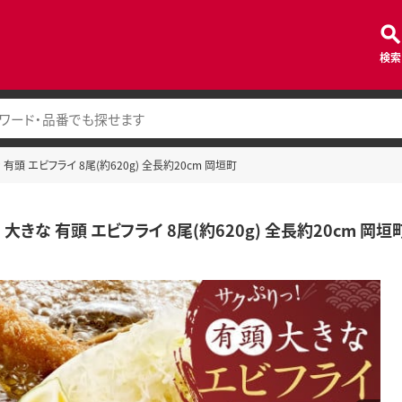
検索
 有頭 エビフライ 8尾(約620g) 全長約20cm 岡垣町
 大きな 有頭 エビフライ 8尾(約620g) 全長約20cm 岡垣