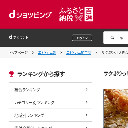
アカウント
ログイン
トップページ
エビ・カニ等
エビ・カニ加工品
サクぷりっ! 大きな
サクぷりっ!
ランキングから探す
総合ランキング
カテゴリー別ランキング
地域別ランキング
寄付金額別ランキング