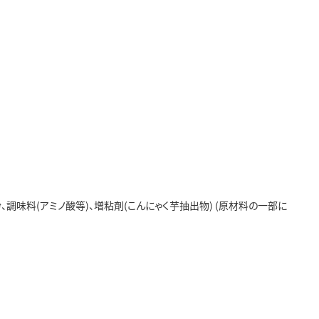
、調味料(アミノ酸等)、増粘剤(こんにゃく芋抽出物) (原材料の一部に