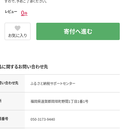
すので、予めご了承ください。
0
レビュー
件
寄付へ進む
お気に入り
品に関するお問い合わせ先
問い合わせ先
ふるさと納税サポートセンター
所
福岡県遠賀郡岡垣町野間1丁目1番1号
話番号
050-3173-9440