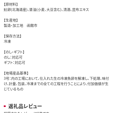
【原材料】
鮭卵(北海道産)、醤油(小麦、大豆含む)、清酒、昆布エキス
【生産地】
製造・加工地 函館市
【保存方法】
冷凍
【のし・ギフト】
のし：対応可
ギフト：対応可
【地場産品基準】
3号：内の工場において、仕入れた生の冷凍魚卵を解凍し、下処理、味付
け、計量、包装、冷凍までの全ての工程を行うことにより、付加価値が生
じているもの
返礼品レビュー