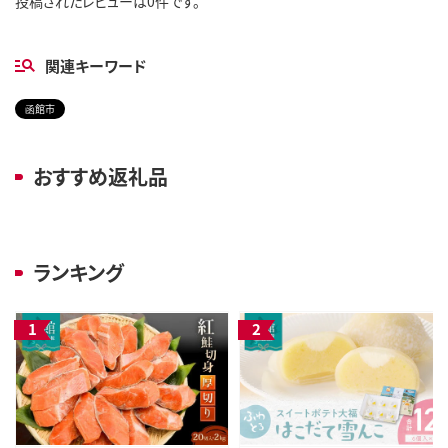
投稿されたレビューは0件です。
関連キーワード
函館市
おすすめ返礼品
ランキング