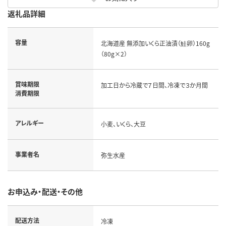
返礼品詳細
容量
北海道産 無添加いくら正油漬（鮭卵）160g
（80g×2）
賞味期限
加工日から冷蔵で７日間、冷凍で３か月間
消費期限
アレルギー
小麦、いくら、大豆
事業者名
弥生水産
お申込み・配送・その他
配送方法
冷凍