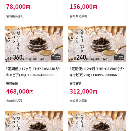
78,000
156,000
円
円
宮崎県高原町
宮崎県高原町
『定期便』:12ヶ月 THE・CAVIAR(ザ・
『定期便』:12ヶ月 THE・CAVIAR(ザ・
キャビア)30g TF0496-P00066
キャビア)20g TF0495-P00066
寄付金額
寄付金額
468,000
312,000
円
円
宮崎県高原町
宮崎県高原町