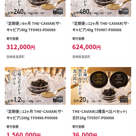
『定期便』:6ヶ月 THE・CAVIAR(ザ・
『定期便』:12ヶ月 THE・CAVIAR(ザ・
キャビア)40g TF0493-P00066
キャビア)40g TF0497-P00066
寄付金額
寄付金額
312,000
624,000
円
円
宮崎県高原町
宮崎県高原町
『定期便』:12ヶ月 THE・CAVIAR(ザ・
THE・CAVIAR(2種食べ比べセット)
キャビア)100g TF0498-P00066
合計20g TF0507-P00066
寄付金額
寄付金額
1,560,000
36,000
円
円