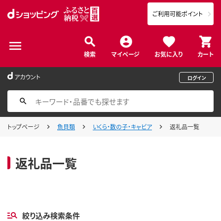
ご利用可能ポイント
検索
マイページ
お気に入り
カート
アカウント
ログイン
トップページ
魚貝類
いくら・数の子・キャビア
返礼品一覧
返礼品一覧
絞り込み検索条件