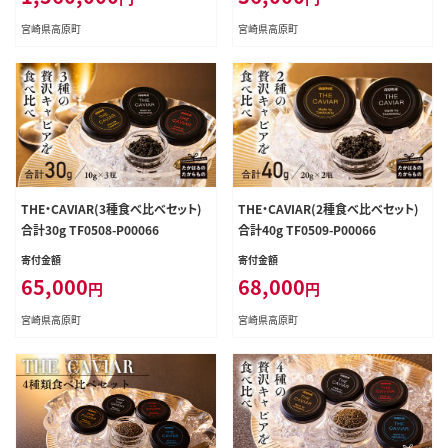
宮崎県高原町
宮崎県高原町
THE・CAVIAR(3種食べ比べセット)
THE・CAVIAR(2種食べ比べセット)
合計30g TF0508-P00066
合計40g TF0509-P00066
寄付金額
寄付金額
65,000
68,000
円
円
宮崎県高原町
宮崎県高原町