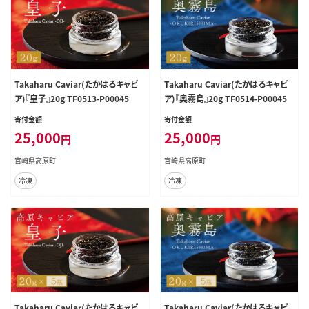
Takaharu Caviar(たかはるキャビ
Takaharu Caviar(たかはるキャビ
ア)『皇子』20g TF0513-P00045
ア)『奥霧島』20g TF0514-P00045
寄付金額
寄付金額
25,000
25,000
円
円
宮崎県高原町
宮崎県高原町
冷凍
冷凍
Takaharu Caviar(たかはるキャビ
Takaharu Caviar(たかはるキャビ