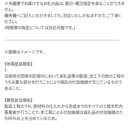
※冷蔵便でお届けするお礼の品は、着日・曜日指定を承ることができま
せん。
備考欄へご記入いただきましても、対応いたしかねますので、ご了承く
ださい。
(時間帯の指定については対応可能です。)
--------------------------------------------------------------------------------
※画像はイメージです。
【地場産品類型】
3
当該地方団体の区域内において返礼品等の製造、加工その他の工程の
うち主要な部分を行うことにより相応の付加価値が生じているもので
あること。
【類型該当理由】
製造工程のうち、原材料の仕入れから完成までのすべての工程を町内
事業者が行うことで、本工程による付加価値は返礼品の付加価値のう
ち60％以上を占めているため。