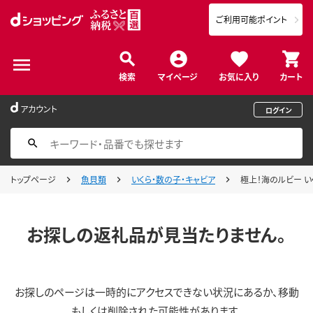
ご利用可能ポイント
検索
マイページ
お気に入り
カート
アカウント
ログイン
トップページ
魚貝類
いくら・数の子・キャビア
極上！海のルビー いく
お探しの返礼品が見当たりません。
お探しのページは一時的にアクセスできない状況にあるか、移動
もしくは削除された可能性があります。