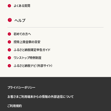
よくある質問
ヘルプ
初めての方へ
控除上限金額の目安
ふるさと納税確定申告ガイド
ワンストップ特例制度
ふるさと納税ナビ（外部サイト）
プライバシーポリシー
お客さまご利用端末からの情報の外部送信について
ご利用規約