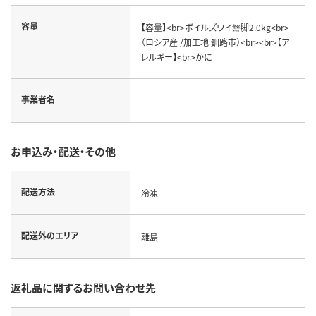
容量
【容量】<br>ボイルズワイ蟹脚2.0kg<br>
（ロシア産 /加工地 釧路市）<br><br>【ア
レルギー】<br>かに
事業者名
-
お申込み・配送・その他
配送方法
冷凍
配送外のエリア
離島
返礼品に関するお問い合わせ先