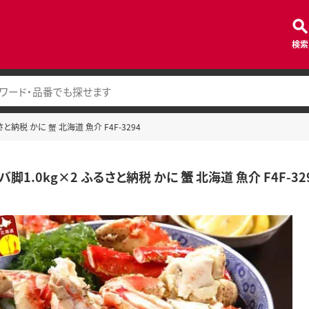
検索
と納税 かに 蟹 北海道 魚介 F4F-3294
脚1.0kg×2 ふるさと納税 かに 蟹 北海道 魚介 F4F-32