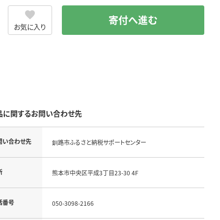
寄付へ進む
お気に入り
品に関するお問い合わせ先
問い合わせ先
釧路市ふるさと納税サポートセンター
所
熊本市中央区平成3丁目23-30 4F
話番号
050-3098-2166