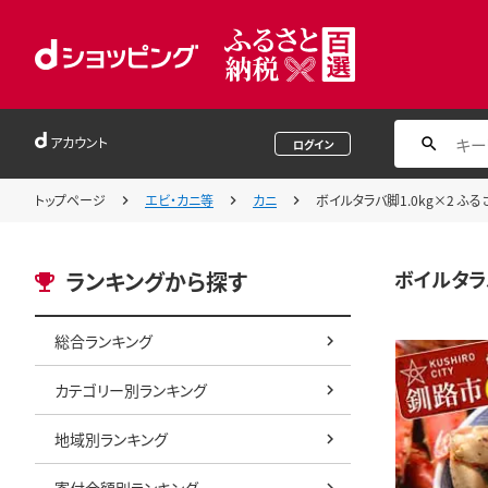
アカウント
ログイン
トップページ
エビ・カニ等
カニ
ボイルタラバ脚1.0kg×2 ふるさ
ボイルタラバ
ランキングから探す
総合ランキング
カテゴリー別ランキング
地域別ランキング
寄付金額別ランキング