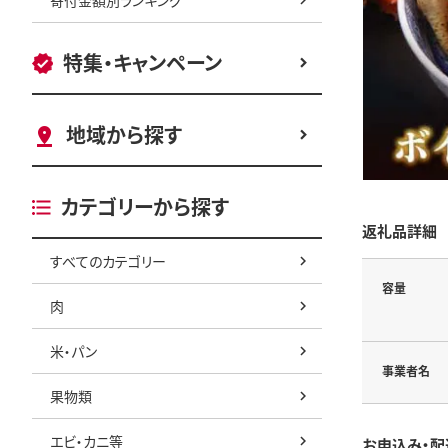
特集・キャンペーン
地域から探す
カテゴリーから探す
返礼品詳細
すべてのカテゴリー
容量
肉
米・パン
事業者名
果物類
エビ・カニ等
お申込み・配