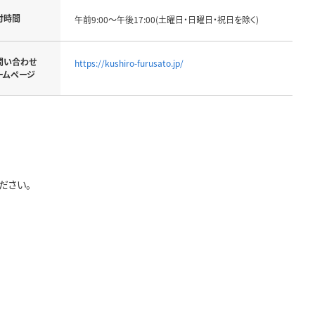
付時間
午前9:00～午後17:00(土曜日・日曜日・祝日を除く)
問い合わせ
https://kushiro-furusato.jp/
ームページ
ださい。