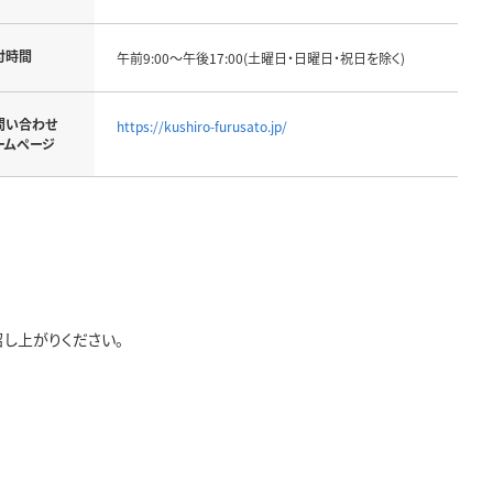
付時間
午前9:00～午後17:00(土曜日・日曜日・祝日を除く)
問い合わせ
https://kushiro-furusato.jp/
ームページ
し上がりください。