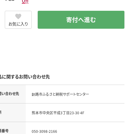
0
件
寄付へ進む
お気に入り
品に関するお問い合わせ先
問い合わせ先
釧路市ふるさと納税サポートセンター
所
熊本市中央区平成3丁目23-30 4F
話番号
050-3098-2166