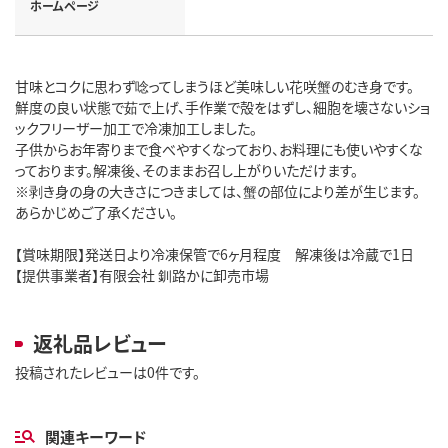
ホームページ
甘味とコクに思わず唸ってしまうほど美味しい花咲蟹のむき身です。
鮮度の良い状態で茹で上げ、手作業で殻をはずし、細胞を壊さないショ
ックフリーザー加工で冷凍加工しました。
子供からお年寄りまで食べやすくなっており、お料理にも使いやすくな
っております。解凍後、そのままお召し上がりいただけます。
※剥き身の身の大きさにつきましては、蟹の部位により差が生じます。
あらかじめご了承ください。
【賞味期限】発送日より冷凍保管で6ヶ月程度 解凍後は冷蔵で1日
【提供事業者】有限会社 釧路かに卸売市場
返礼品レビュー
投稿されたレビューは0件です。
関連キーワード