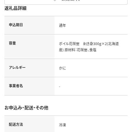
返礼品詳細
申込期日
通年
容量
ボイル花咲蟹 剥き身300g×2(北海道
産) 原材料：花咲蟹、食塩
アレルギー
かに
事業者名
-
お申込み・配送・その他
配送方法
冷凍