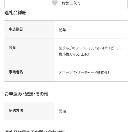
お気に入り
返礼品詳細
申込期日
通年
容量
旭りんごのシードル330ml×4本 （ビール
瓶小瓶サイズ、王冠）
事業者名
オホーツク・オーチャード株式会社
お申込み・配送・その他
配送方法
常温