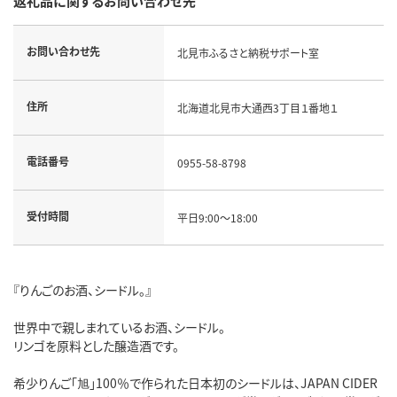
返礼品に関するお問い合わせ先
お問い合わせ先
北見市ふるさと納税サポート室
住所
北海道北見市大通西3丁目１番地１
電話番号
0955-58-8798
受付時間
平日9:00～18:00
『りんごのお酒、シードル。』
世界中で親しまれているお酒、シードル。
リンゴを原料とした醸造酒です。
希少りんご「旭」100％で作られた日本初のシードルは、JAPAN CIDER