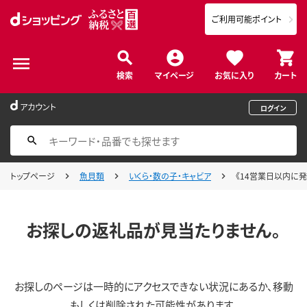
ご利用可能ポイント
検索
マイページ
お気に入り
カート
アカウント
ログイン
トップページ
魚貝類
いくら・数の子・キャビア
《14営業日以内に発送》
お探しの返礼品が見当たりません。
お探しのページは一時的にアクセスできない状況にあるか、移動
もしくは削除された可能性があります。