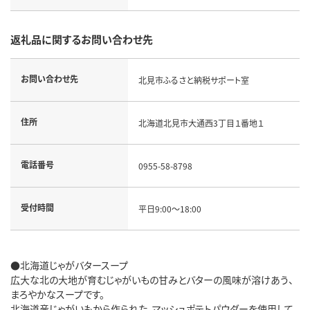
返礼品に関するお問い合わせ先
お問い合わせ先
北見市ふるさと納税サポート室
住所
北海道北見市大通西3丁目１番地１
電話番号
0955-58-8798
受付時間
平日9:00～18:00
●北海道じゃがバタースープ
広大な北の大地が育むじゃがいもの甘みとバターの風味が溶けあう、
まろやかなスープです。
北海道産じゃがいもから作られた、マッシュポテトパウダーを使用して