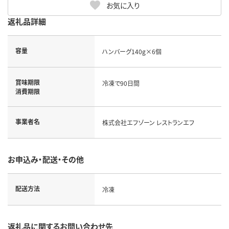
お気に入り
返礼品詳細
容量
ハンバーグ140g×6個
賞味期限
冷凍で90日間
消費期限
事業者名
株式会社エフゾーン レストランエフ
お申込み・配送・その他
配送方法
冷凍
返礼品に関するお問い合わせ先