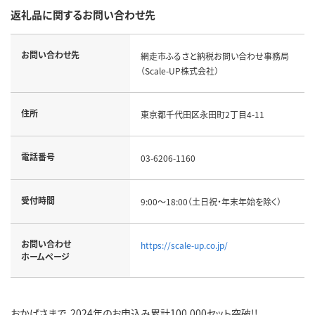
返礼品に関するお問い合わせ先
お問い合わせ先
網走市ふるさと納税お問い合わせ事務局
（Scale-UP株式会社）
住所
東京都千代田区永田町2丁目4-11
電話番号
03-6206-1160
受付時間
9:00～18:00（土日祝・年末年始を除く）
お問い合わせ
https://scale-up.co.jp/
ホームページ
おかげさまで、2024年のお申込み累計100,000セット突破!!