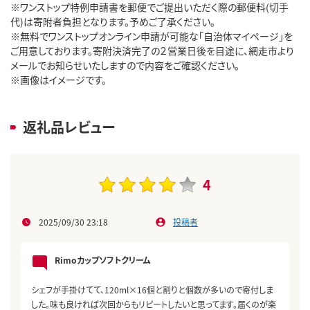
※ワンストップ特例申請書を郵便でご提出いただく際の郵便料(切手
代)は寄附者負担となります。予めご了承ください。
※無料でワンストップオンライン申請が可能な「自治体マイページ」を
ご用意しております。寄附決済完了の２営業日後を目途に、網走市より
メールでお知らせいたしますので内容をご確認ください。
※画像はイメージです。
返礼品レビュー
4
2025/09/30 23:18
投稿者
Rimoカップソフトクリーム
シェフが手掛けてて、120ml×16個と割りと個数が多いので寄付しま
した。味も良ければ次回からもリピートしたいと思ってます。届くのが楽