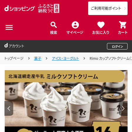
ご利用可能ポイント
検索
マイページ
お気に入り
カート
アカウント
ログイン
トップページ
菓子
アイス・ヨーグルト
Rimo カップソフトクリーム〈1