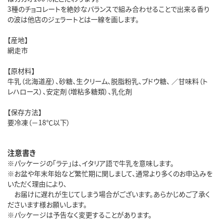
3種のチョコレートを絶妙なバランスで組み合わせることで出来る香り
の波は他店のジェラートとは一線を画します。
【産地】
網走市
【原材料】
牛乳（北海道産）、砂糖、生クリーム、脱脂粉乳、ブドウ糖、 ／甘味料（ト
レハロース）、安定剤（増粘多糖類）、乳化剤
【保存方法】
要冷凍（－18℃以下）
注意書き
※パッケージの「ラテ」は、イタリア語で牛乳を意味します。
※お盆や年末年始など繁忙期に関しまして、通常より多くのお申込みを
いただく理由により、
お届けに遅れが生じてしまう場合がございます。あらかじめご了承く
ださいます様お願いします。
※パッケージは予告なく変更することがあります。