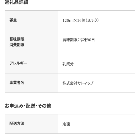
返礼品詳細
容量
120ml×16個（ミルク）
賞味期限
賞味期限：冷凍90日
消費期限
アレルギー
乳成分
事業者名
株式会社サトマップ
お申込み・配送・その他
配送方法
冷凍