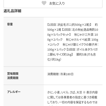
お気に入り
返礼品詳細
容量
【1回目：浜茹毛ガニ(約500g×2尾)】 約
500g×2尾 【2回目：北の秋鮭逸品晩酌10
0g×5パックセット】 秋じゃけ三升漬：10
0g×2パック 秋じゃけルイベ糀漬：100g
×2パック 秋じゃけ銀とイクラの親子丼：
100g×1パック 【3回目：ボイル本タラバガ
ニ脚4Lサイズ約1kg】 脚約5本(爪も含
む)（約1kg）
賞味期限
消費期限：冷凍180日
消費期限
アレルギー
かに、小麦、いくら、さば、大豆 ※ 表示内容
に関しては各事業者の指定に基づき掲載
しており、一切の内容を保証するものでは