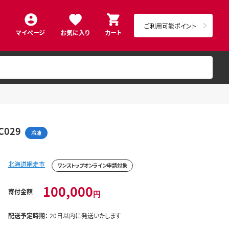
ご利用可能ポイント
マイページ
お気に入り
カート
029
冷凍
北海道網走市
ワンストップオンライン申請対象
100,000
寄付金額
円
配送予定時期：
20日以内に発送いたします