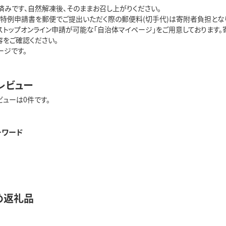
済みです、自然解凍後、そのままお召し上がりください。
プ特例申請書を郵便でご提出いただく際の郵便料(切手代)は寄附者負担となり
ストップオンライン申請が可能な「自治体マイページ」をご用意しております
容をご確認ください。
ージです。
レビュー
ビューは0件です。
ーワード
め返礼品