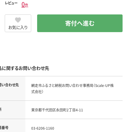
0
レビュー
件
寄付へ進む
お気に入り
品に関するお問い合わせ先
問い合わせ先
網走市ふるさと納税お問い合わせ事務局（Scale-UP株
式会社）
所
東京都千代田区永田町2丁目4-11
話番号
03-6206-1160