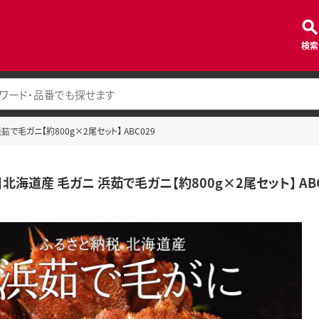
検索
で毛ガニ【約800g×2尾セット】 ABC029
北海道産 毛ガニ 浜茹で毛ガニ【約800g×2尾セット】 ABC