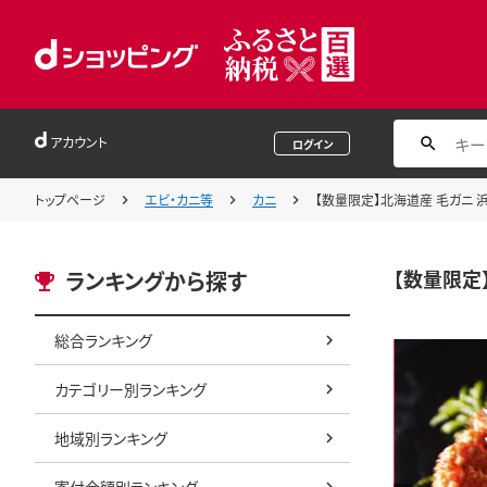
アカウント
ログイン
トップページ
エビ・カニ等
カニ
【数量限定】北海道産 毛ガニ 浜茹
【数量限定】
ランキングから探す
総合ランキング
カテゴリー別ランキング
地域別ランキング
寄付金額別ランキング