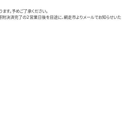
ます。予めご了承ください。
。寄附決済完了の２営業日後を目途に、網走市よりメールでお知らせいた