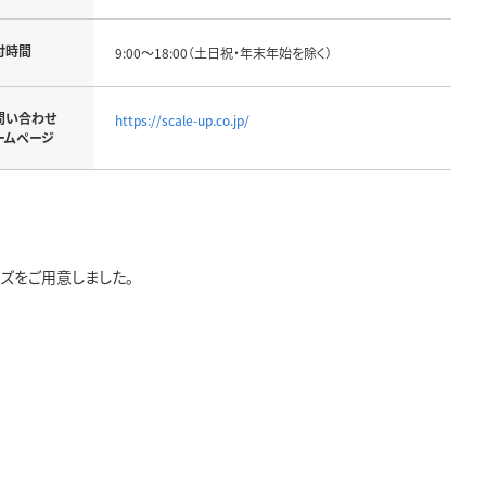
付時間
9:00～18:00（土日祝・年末年始を除く）
問い合わせ
https://scale-up.co.jp/
ームページ
ズをご用意しました。