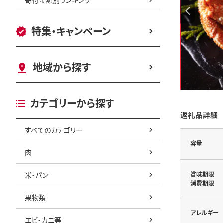
特集・キャンペーン
地域から探す
カテゴリーから探す
返礼品詳細
すべてのカテゴリー
容量
肉
米・パン
賞味期限
消費期限
果物類
アレルギー
エビ・カニ等