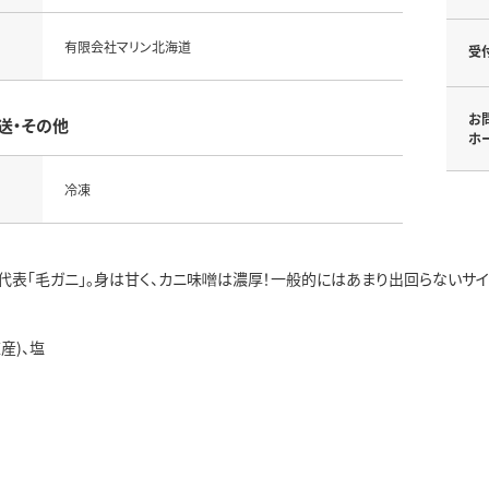
有限会社マリン北海道
受
お
送・その他
ホ
冷凍
代表「毛ガニ」。身は甘く、カニ味噌は濃厚！一般的にはあまり出回らないサイ
産)、塩