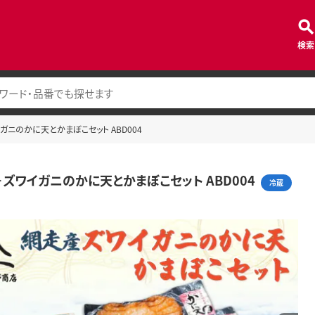
検索
ニのかに天とかまぼこセット ABD004
ズワイガニのかに天とかまぼこセット ABD004
冷蔵