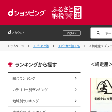
アカウント
ログイン
トップページ
エビ・カニ等
エビ・カニ加工品
＜網走産＞ズワイガ
＜網走産＞
ランキングから探す
総合ランキング
カテゴリー別ランキング
地域別ランキング
寄付金額別ランキング