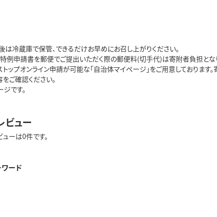
後は冷蔵庫で保管、できるだけお早めにお召し上がりください。
プ特例申請書を郵便でご提出いただく際の郵便料(切手代)は寄附者負担となり
ストップオンライン申請が可能な「自治体マイページ」をご用意しております
容をご確認ください。
ージです。
レビュー
ビューは0件です。
ーワード