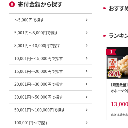
寄付金額から探す
おすす
～5,000円で探す
5,001円～8,000円で探す
ランキ
8,001円～10,000円で探す
10,001円～15,000円で探す
15,001円～20,000円で探す
20,001円～30,000円で探す
【限定数量
オホーツク
30,001円～50,000円で探す
（カット不要
13,00
00g（400g
50,001円～100,000円で探す
北海道網走市
100,001円～で探す