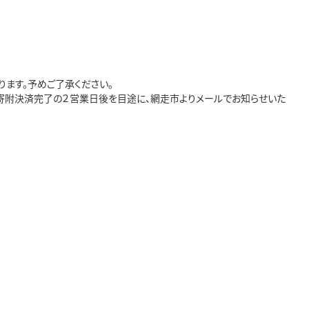
ます。予めご了承ください。
。寄附決済完了の２営業日後を目途に、網走市よりメールでお知らせいた