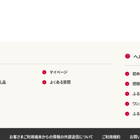
ヘ
マイページ
初め
礼品
よくある質問
控除
ふる
ワン
ふる
お客さまご利用端末からの情報の外部送信について
ご利用規約
お問