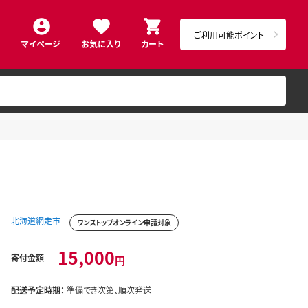
ご利用可能ポイント
マイページ
お気に入り
カート
北海道網走市
ワンストップオンライン申請対象
15,000
寄付金額
円
配送予定時期：
準備でき次第、順次発送