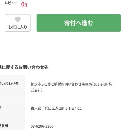
0
レビュー
件
寄付へ進む
お気に入り
品に関するお問い合わせ先
問い合わせ先
網走市ふるさと納税お問い合わせ事務局（Scale-UP株
式会社）
所
東京都千代田区永田町2丁目4-11
話番号
03-6206-1160