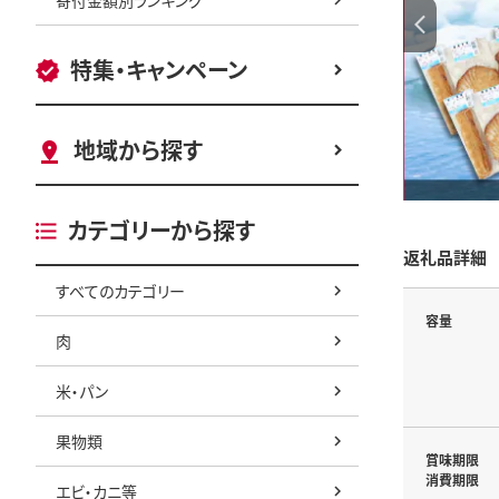
特集・キャンペーン
地域から探す
カテゴリーから探す
返礼品詳細
すべてのカテゴリー
容量
肉
米・パン
果物類
賞味期限
消費期限
エビ・カニ等