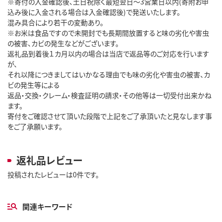
※寄付の入金確認後、土日祝除く最短翌日～3営業日以内(寄附お申
込み後に入金される場合は入金確認後)で発送いたします。
混み具合により若干の変動あり。
※お米は食品ですので未開封でも長期間放置すると味の劣化や害虫
の被害、カビの発生などがございます。
返礼品到着後１カ月以内の場合は当店で返品等のご対応を行います
が、
それ以降につきましてはいかなる理由でも味の劣化や害虫の被害、カ
ビの発生等による
返品・交換・クレーム・検査証明の請求・その他等は一切受付出来かね
ます。
寄付をご確認させて頂いた段階で上記をご了承頂いたと見なします事
をご了承願います。
返礼品レビュー
投稿されたレビューは0件です。
関連キーワード