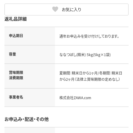
お気に入り
返礼品詳細
申込期日
通年お申込みを受け付けしております。
容量
ななつぼし(精米) 5kg(5kg×1袋)
賞味期限
夏期間：精米日から1ヶ月/冬期間：精米日
消費期限
から2ヶ月（法律上賞味期限の定めなし）
事業者名
株式会社ZAWA.com
お申込み・配送・その他