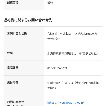
配送方法
常温
返礼品に関するお問い合わせ先
お問い合わせ先
【北海道三笠市】ふるさと納税お問い合わ
せセンター
住所
北海道恵庭市京町56-1 MY恵庭ビル514
電話番号
050-3355-3071
受付時間
午前9:00～午後17:30（土日・祝日・年末年
始除く）
お問い合わせ
https://mypg.jp/auth/login/