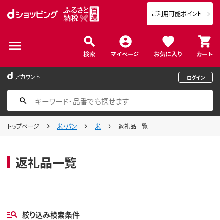
ご利用可能ポイント
検索
マイページ
お気に入り
カート
アカウント
ログイン
トップページ
米・パン
米
返礼品一覧
返礼品一覧
絞り込み検索条件