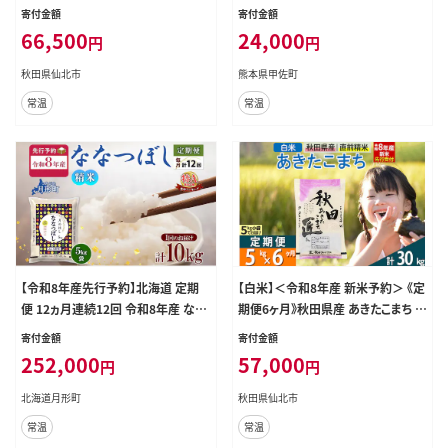
kg (5kg×1袋)×7回 5キロ お米 匠
米 ブレンド米 複数原料米 訳あり 厳
寄付金額
寄付金額
[サンファーム西木 米5kg 米 5kg 米
選 マイスター 生活応援 ひのひかり
66,500
24,000
円
円
5kg定期便 お米定期便 白米 あきた
森のくまさん おすすめ 熊本県 甲佐
こまち ごはん 米 お米 精米5kg]
町【価格改定ZR】
秋田県仙北市
熊本県甲佐町
常温
常温
【令和8年産先行予約】北海道 定期
【白米】＜令和8年産 新米予約＞ 《定
便 12ヵ月連続12回 令和8年産 なな
期便6ヶ月》秋田県産 あきたこまち 5
つぼし 5kg×2袋 特A 精米 米 白米
kg (5kg×1袋)×6回 5キロ お米 匠
寄付金額
寄付金額
ご飯 お米 ごはん 国産 北海道産 ブラ
[サンファーム西木 米5kg 米 5kg 米
252,000
57,000
円
円
ンド米 おにぎり ふっくら 常温 お取り
5kg定期便 お米定期便 白米 あきた
寄せ 産地直送 R8年産
こまち ごはん 米 お米 精米5kg]
北海道月形町
秋田県仙北市
常温
常温