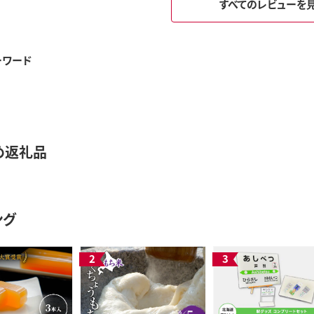
すべてのレビューを
ーワード
め返礼品
ング