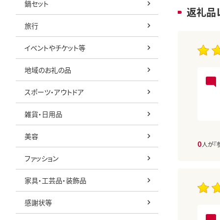
鍋セット
返礼品
旅行
イベントやチケット等
地域のお礼の品
スポーツ・アウトドア
雑貨・日用品
美容
0
人が『
ファッション
家具・工芸品・装飾品
感謝状等