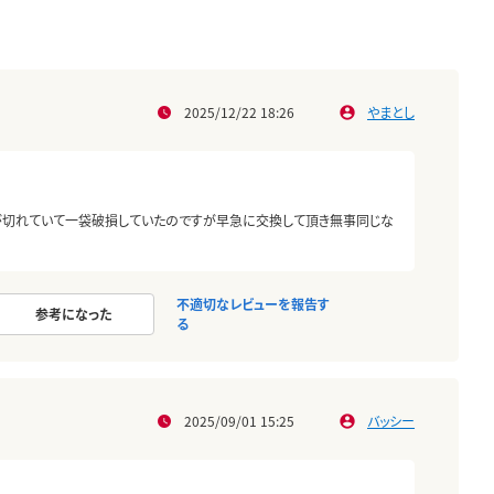
2025/12/22 18:26
やまとし
が切れていて一袋破損していたのですが早急に交換して頂き無事同じな
不適切なレビューを報告す
参考になった
る
2025/09/01 15:25
バッシー