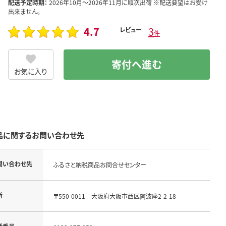
配送予定時期：
2026年10月～2026年11月に順次出荷 ※配送要望はお受け
出来ません。
4.7
3
レビュー
件
寄付へ進む
お気に入り
品に関するお問い合わせ先
問い合わせ先
ふるさと納税商品お問合せセンター
所
〒550-0011 大阪府大阪市西区阿波座2-2-18