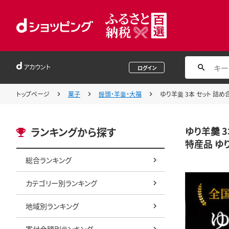
アカウント
ログイン
トップページ
菓子
饅頭・羊羹・大福
ゆり羊羹 3本 セット 詰
ゆり羊羹 
ランキングから探す
特産品 ゆ
総合ランキング
カテゴリー別ランキング
地域別ランキング
寄付金額別ランキング