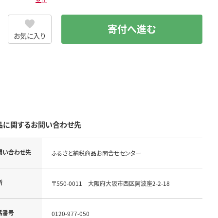
寄付へ進む
お気に入り
品に関するお問い合わせ先
問い合わせ先
ふるさと納税商品お問合せセンター
所
〒550-0011 大阪府大阪市西区阿波座2-2-18
話番号
0120-977-050