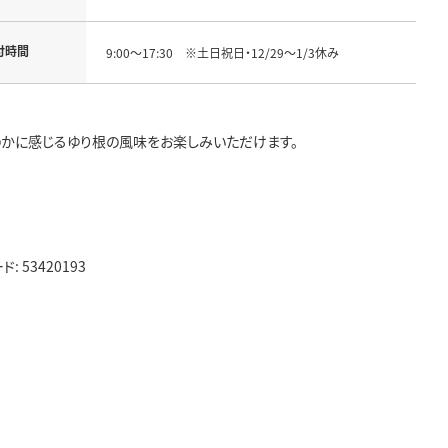
付時間
9:00～17:30 ※土日祝日・12/29～1/3休み
かに感じるゆり根の風味をお楽しみいただけます。
53420193