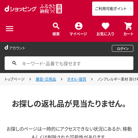
ご利用可能ポイント
検索
マイページ
お気に入り
カート
アカウント
ログイン
トップページ
雑貨・日用品
タオル・寝具
ノンアレルギー素材 掛け布
お探しの返礼品が見当たりません。
お探しのページは一時的にアクセスできない状況にあるか、移動
もしくは削除された可能性があります。