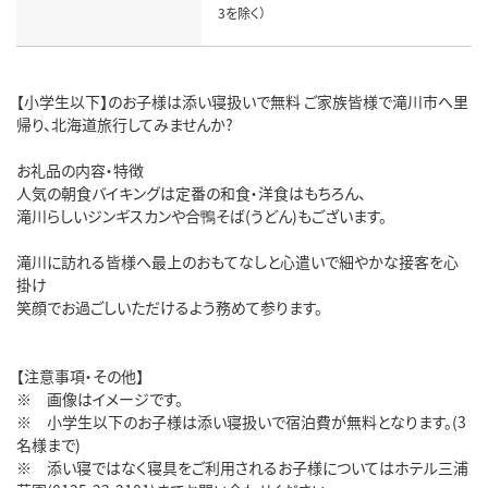
3を除く）
【小学生以下】のお子様は添い寝扱いで無料 ご家族皆様で滝川市へ里
帰り、北海道旅行してみませんか?
お礼品の内容・特徴
人気の朝食バイキングは定番の和食・洋食はもちろん、
滝川らしいジンギスカンや合鴨そば(うどん)もございます。
滝川に訪れる皆様へ最上のおもてなしと心遣いで細やかな接客を心
掛け
笑顔でお過ごしいただけるよう務めて参ります。
【注意事項・その他】
※ 画像はイメージです。
※ 小学生以下のお子様は添い寝扱いで宿泊費が無料となります。(3
名様まで)
※ 添い寝ではなく寝具をご利用されるお子様についてはホテル三浦