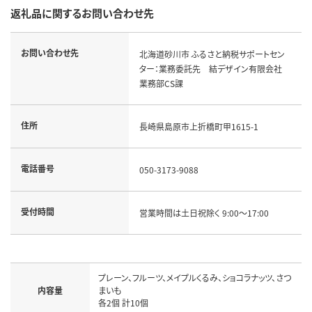
返礼品に関するお問い合わせ先
お問い合わせ先
北海道砂川市 ふるさと納税サポートセン
ター：業務委託先　結デザイン有限会社 
業務部CS課
住所
長崎県島原市上折橋町甲1615-1
電話番号
050-3173-9088
受付時間
営業時間は土日祝除く 9:00～17:00
プレーン、フルーツ、メイプルくるみ、ショコラナッツ、さつ
内容量
まいも

各2個 計10個