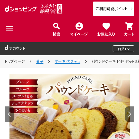
ご利用可能ポイント
検索
マイページ
お気に入り
カート
アカウント
ログイン
トップページ
菓子
ケーキ・カステラ
パウンドケーキ 10個 セット 5