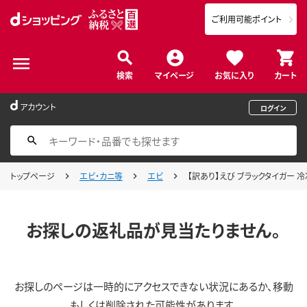
ご利用可能ポイント
検索
マイページ
お気に入り
カート
アカウント
ログイン
トップページ
エビ・カニ等
エビ
【訳あり】えび ブラックタイガー 冷凍
お探しの返礼品が見当たりません。
お探しのページは一時的にアクセスできない状況にあるか、移動
もしくは削除された可能性があります。