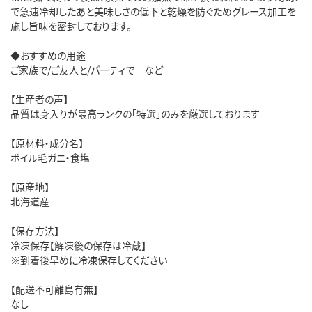
で急速冷却したあと美味しさの低下と乾燥を防ぐためグレース加工を
施し旨味を密封しております。
◆おすすめの用途
ご家族で/ご友人と/パーティで など
【生産者の声】
品質は身入りが最高ランクの「特選」のみを厳選しております
【原材料・成分名】
ボイル毛ガニ・食塩
【原産地】
北海道産
【保存方法】
冷凍保存【解凍後の保存は冷蔵】
※到着後早めに冷凍保存してください
【配送不可離島有無】
なし