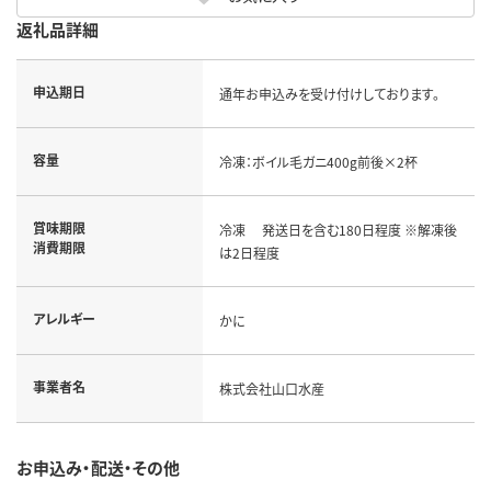
返礼品詳細
申込期日
通年お申込みを受け付けしております。
容量
冷凍：ボイル毛ガニ400g前後×2杯
賞味期限
冷凍 発送日を含む180日程度 ※解凍後
消費期限
は2日程度
アレルギー
かに
事業者名
株式会社山口水産
お申込み・配送・その他