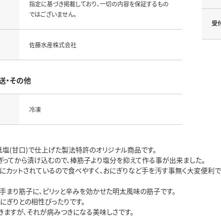
指定に基づき掲載しており、一切の内容を保証するもの
ではございません。
受
佐藤水産株式会社
送・その他
冷凍
低塩(甘口)で仕上げた製法特許のオリジナル商品です。
ぎってから漬け込むので、棒筋子より塩分を抑えて作る事が出来ました。
ズにカットされているので食べやすく、おにぎりなど手を汚す事無く大変便利で
ち手まり筋子に、ピリッと辛みを効かせた明太風味の筋子です。
にぎりとの相性ぴったりです。
きますが、それが病みつきになる美味しさです。