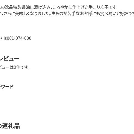
スメの逸品特製醤油に漬け込み、まろやかに仕上げた手まり筋子です。
て、さらに美味しくなりました。生ものが苦手なお客様にも食べ易いと好評です
s001-074-000
レビュー
ビューは0件です。
ーワード
め返礼品