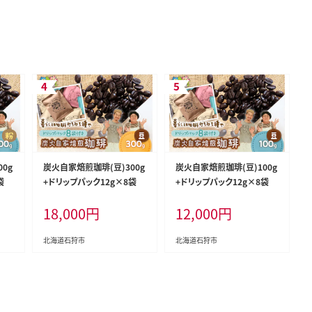
0g
炭火自家焙煎珈琲(豆)300g
炭火自家焙煎珈琲(豆)100g
袋
+ドリップパック12g×8袋
+ドリップパック12g×8袋
18,000
円
12,000
円
北海道石狩市
北海道石狩市