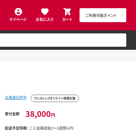
ご利用可能ポイント
マイページ
お気に入り
カート
北海道石狩市
ワンストップオンライン申請対象
38,000
寄付金額
円
配送予定時期：
ご入金確認後2～3週間以内