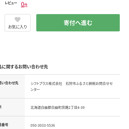
0
レビュー
件
寄付へ進む
お気に入り
品に関するお問い合わせ先
問い合わせ先
シフトプラス株式会社 石狩市ふるさと納税お問合せセ
ンター
所
北海道白糠郡白糠町庶路2丁目4-39
話番号
050-3033-5536