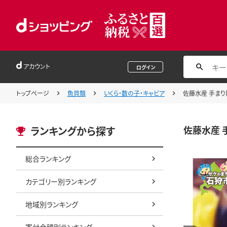
アカウント
ログイン
トップページ
魚貝類
いくら・数の子・キャビア
佐藤水産 手まり
佐藤水産 
ランキングから探す
総合ランキング
カテゴリー別ランキング
地域別ランキング
寄付金額別ランキング