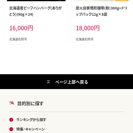
北海道産ビーフハンバーグ(ありが
炭火自家焙煎珈琲(粉)300g+ドリ
とう)(90g×24)
ップパック12g×8袋
16,000
円
18,000
円
北海道石狩市
北海道石狩市
ページ上部へ戻る
目的別に探す
ランキングから探す
特集・キャンペーン