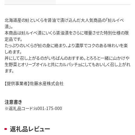
北海道産の鮭といくらを醤油で漬け込んだ大人気商品の「鮭ルイベ
漬」。
本商品は鮭ルイベ漬にいくら醤油漬をさらに増量させた特別仕様の限
定品です。
たっぷりのいくらが鮭の身に絡まり、より濃厚でコクのある味わいを楽
しめます。
丼にして召し上がるのがいちばんのおすすめ。とろろと一緒に山かけや
生野菜とオリーブオイルと共にカルパッチョにしてもおいしく召し上がれ
ます。
【提供事業者】佐藤水産株式会社
注意書き
※返礼品コード:is001-175-000
返礼品レビュー