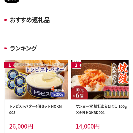
おすすめ返礼品
ランキング
トラピストバター4個セット HOKM
サンヨー堂 焼鮭あらほぐし 100g
005
×6個 HOKBD001
26,000
円
14,000
円