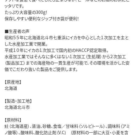
ッタリです。
たっぷり大容量の300g！
保存しやすい便利なジップ付き袋が便利！
■生産者の声
昭和５５年に北海道北斗市七重浜にイカを中心とした１次加工を主と
した水産加工業で開業。
平成１０年にイカの１次加工で国内初のHACCP認定取得。
水産加工業ではそんなに多くはない１次加工（生処理）から２次加工
（製品加工）までの海産物の一貫生産が可能で、その環境を活かした安
価でこだわり抜いた製品をご提供します。
【原産地】
北海道
【製造・加工地】
北海道北斗市
【原材料】
鮭（北海道産）、醤油、砂糖、食塩／甘味料（ソルビトール）、調味料（アミ
ノ酸等）、酸味料、酸化防止剤（V.C) （原材料の一部に大豆・小麦を含