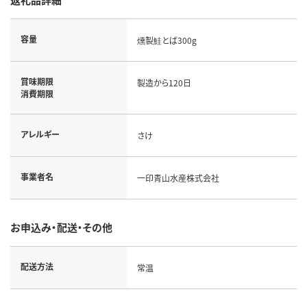
容量
燻製鮭とば300g
賞味期限
製造から120日
消費期限
アレルギー
さけ
事業者名
一印青山水産株式会社
お申込み・配送・その他
配送方法
常温