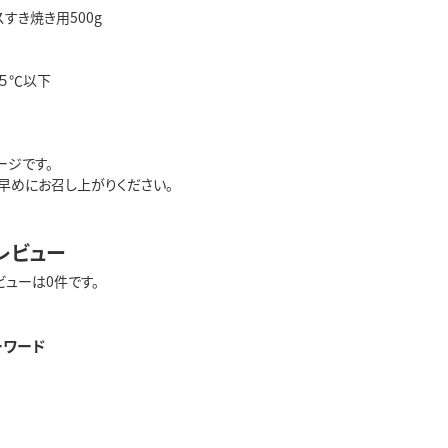
すき焼き用500g
５℃以下
ージです。
早めにお召し上がりください。
レビュー
ビューは0件です。
ーワード