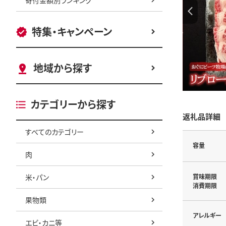
特集・キャンペーン
地域から探す
カテゴリーから探す
返礼品詳細
すべてのカテゴリー
容量
肉
米・パン
賞味期限
消費期限
果物類
アレルギー
エビ・カニ等