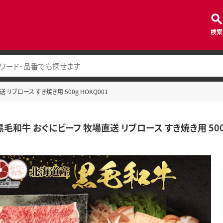
検索
リブロース すき焼き用 500g HOKQ001
毛和牛 おぐにビーフ 牧場直送 リブロース すき焼き用 500g