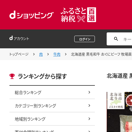
アカウント
ログイン
トップページ
肉
牛肉
北海道産 黒毛和牛 おぐにビーフ 牧場直送 
北海道産 黒
ランキングから探す
総合ランキング
カテゴリー別ランキング
地域別ランキング
寄付金額別ランキング