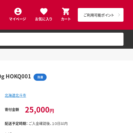
ご利用可能ポイント
マイページ
お気に入り
カート
 HOKQ001
冷凍
北海道北斗市
25,000
寄付金額
円
配送予定時期：
ご入金確認後、１０日以内