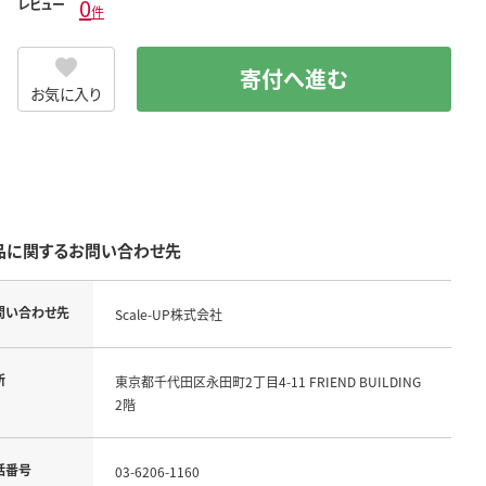
0
レビュー
件
寄付へ進む
お気に入り
品に関するお問い合わせ先
問い合わせ先
Scale-UP株式会社
所
東京都千代田区永田町2丁目4-11 FRIEND BUILDING
2階
話番号
03-6206-1160