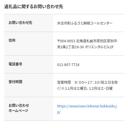
返礼品に関するお問い合わせ先
お問い合わせ先
木古内町ふるさと納税コールセンター
住所
〒004-0053 北悔道札幌市厚別区厚別中
央3条2丁目16-30 オリエンタルビル2F
電話番号
011-807-7718
受付時間
営業時間 ９：００～１７：３０（祝土日を除
く）※１１月は土曜日、１２月は土・日曜
お問い合わせ
https://www.town.kikonai.hokkaido.j
ホームページ
p/