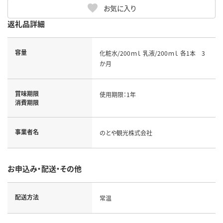
お気に入り
返礼品詳細
容量
化粧水/200ｍｌ 乳液/200ｍｌ 各1本 3
か月
賞味期限
使用期限：1年
消費期限
事業者名
のとや観光株式会社
お申込み・配送・その他
配送方法
常温