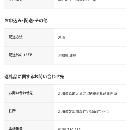
お申込み・配送・その他
配送方法
冷凍
配送外のエリア
沖縄県,離島
返礼品に関するお問い合わせ先
お問い合わせ先
北海道森町 ふるさと納税返礼品事務局
住所
北海道茅部郡森町字御幸町144-1
電話番号
0120-780-235