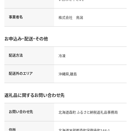
事業者名
株式会社 鳥潟
お申込み・配送・その他
配送方法
冷凍
配送外のエリア
沖縄県,離島
返礼品に関するお問い合わせ先
お問い合わせ先
北海道森町 ふるさと納税返礼品事務局
住所
北海道茅部郡森町字御幸町144-1