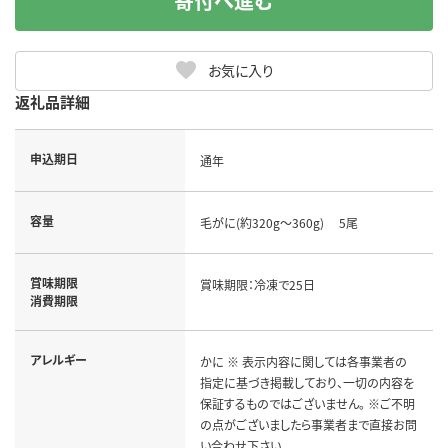
寄付へ進む
お気に入り
返礼品詳細
申込期日
通年
容量
毛がに(約320g～360g) 5尾
賞味期限
賞味期限：冷凍で25日
消費期限
アレルギー
かに ※ 表示内容に関しては各事業者の
指定に基づき掲載しており、一切の内容を
保証するものではございません。 ※ご不明
の点がございましたら事業者まで直接お問
い合わせ下さい。