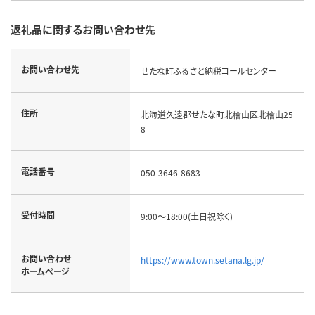
返礼品に関するお問い合わせ先
お問い合わせ先
せたな町ふるさと納税コールセンター
住所
北海道久遠郡せたな町北檜山区北檜山25
8
電話番号
050-3646-8683
受付時間
9:00～18:00(土日祝除く)
お問い合わせ
https://www.town.setana.lg.jp/
ホームページ