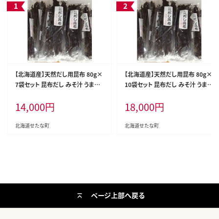
【北海道産】天然だし用昆布 80g×
【北海道産】天然だし用昆布 80g×
7袋セット 昆布だし みそ汁 うま味
10袋セット 昆布だし みそ汁 うま味
成分 料理 水出し 海鮮 産地直送 せ
成分 料理 水出し 海鮮 産地直送 せ
14,000
円
18,000
円
たな町 ふるさと納税
たな町 ふるさと納税
北海道せたな町
北海道せたな町
ページ上部へ戻る