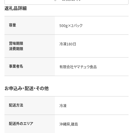
返礼品詳細
容量
500g×2パック
賞味期限
冷凍180日
消費期限
事業者名
有限会社ヤマチュウ食品
お申込み・配送・その他
配送方法
冷凍
配送外のエリア
沖縄県,離島