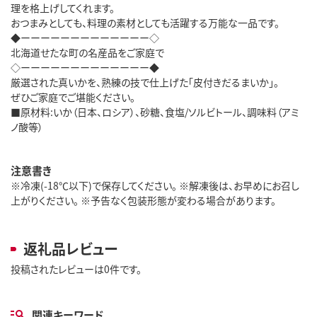
理を格上げしてくれます。
おつまみとしても、料理の素材としても活躍する万能な一品です。
◆ーーーーーーーーーーーーー◇
北海道せたな町の名産品をご家庭で
◇ーーーーーーーーーーーーー◆
厳選された真いかを、熟練の技で仕上げた「皮付きだるまいか」。
ぜひご家庭でご堪能ください。
■原材料:いか（日本、ロシア）、砂糖、食塩/ソルビトール、調味料（アミ
ノ酸等）
注意書き
※冷凍(-18℃以下)で保存してください。 ※解凍後は、お早めにお召し
上がりください。 ※予告なく包装形態が変わる場合があります。
返礼品レビュー
投稿されたレビューは0件です。
関連キーワード