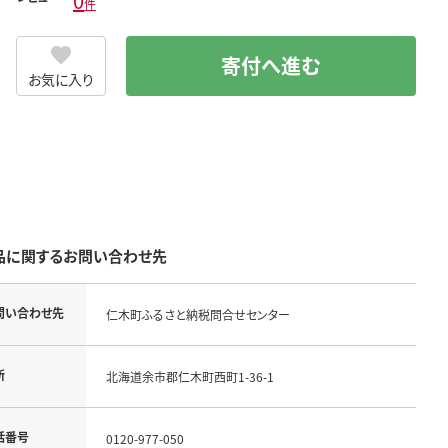
0
件
寄付へ進む
お気に入り
品に関するお問い合わせ先
問い合わせ先
仁木町ふるさと納税問合せセンター
所
北海道余市郡仁木町西町1-36-1
話番号
0120-977-050