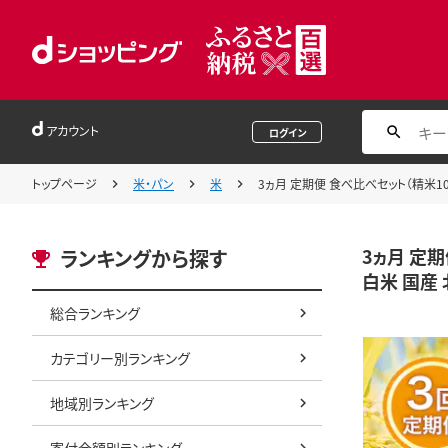
アカウント
ログイン
トップページ
米・パン
米
3ヵ月 定期便 食べ比べセット（精米10
3ヵ月 定期
ランキングから探す
白米 国産 
総合ランキング
カテゴリー別ランキング
地域別ランキング
寄付金額別ランキング