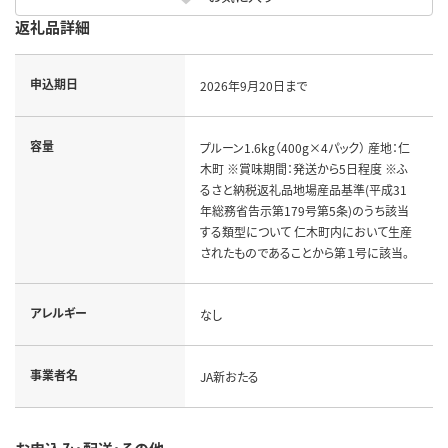
返礼品詳細
申込期日
2026年9月20日まで
容量
プルーン1.6kg（400g×4パック） 産地：仁
木町 ※賞味期間：発送から5日程度 ※ふ
るさと納税返礼品地場産品基準(平成31
年総務省告示第179号第5条)のうち該当
する類型について 仁木町内において生産
されたものであることから第１号に該当。
アレルギー
なし
事業者名
JA新おたる