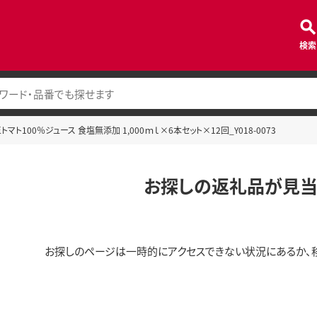
検索
マト100％ジュース 食塩無添加 1,000ｍｌ×6本セット×12回_Y018-0073
お探しの返礼品が見当
お探しのページは一時的にアクセスできない状況にあるか、