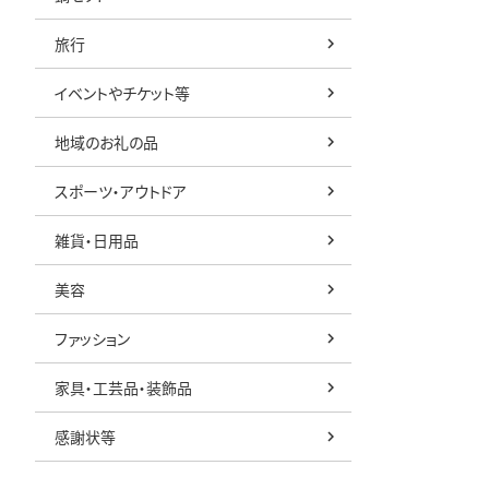
旅行
イベントやチケット等
地域のお礼の品
スポーツ・アウトドア
雑貨・日用品
美容
ファッション
家具・工芸品・装飾品
感謝状等