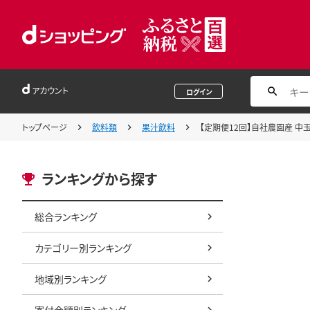
アカウント
ログイン
トップページ
飲料類
果汁飲料
【定期便12回】自社農園産 中玉ト
ランキングから探す
総合ランキング
カテゴリー別ランキング
地域別ランキング
寄付金額別ランキング