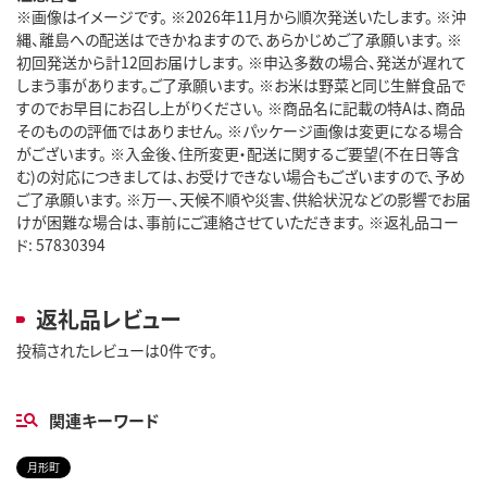
※画像はイメージです。 ※2026年11月から順次発送いたします。 ※沖
縄、離島への配送はできかねますので、あらかじめご了承願います。 ※
初回発送から計12回お届けします。 ※申込多数の場合、発送が遅れて
しまう事があります。ご了承願います。 ※お米は野菜と同じ生鮮食品で
すのでお早目にお召し上がりください。 ※商品名に記載の特Aは、商品
そのものの評価ではありません。 ※パッケージ画像は変更になる場合
がございます。 ※入金後、住所変更・配送に関するご要望(不在日等含
む)の対応につきましては、お受けできない場合もございますので、予め
ご了承願います。 ※万一、天候不順や災害、供給状況などの影響でお届
けが困難な場合は、事前にご連絡させていただきます。 ※返礼品コー
ド: 57830394
返礼品レビュー
投稿されたレビューは0件です。
関連キーワード
月形町