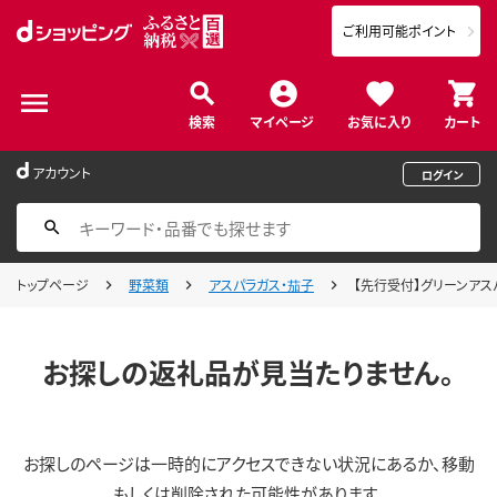
ご利用可能ポイント
検索
マイページ
お気に入り
カート
アカウント
ログイン
トップページ
野菜類
アスパラガス・茄子
【先行受付】グリーンアスパ
お探しの返礼品が見当たりません。
お探しのページは一時的にアクセスできない状況にあるか、移動
もしくは削除された可能性があります。