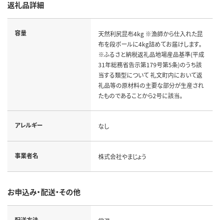
返礼品詳細
容量
天然利尻昆布4kg ※漁師から仕入れた昆
布を段ボールに4kg詰めてお届けします。
※ふるさと納税返礼品地場産品基準(平成
31年総務省告示第179号第5条)のうち該
当する類型について 礼文町内において返
礼品等の原材料の主要な部分が生産され
たものであることから2号に該当。
アレルギー
なし
事業者名
株式会社やまじょう
お申込み・配送・その他
配送方法