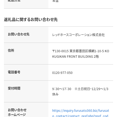
常温
返礼品に関するお問い合わせ先
お問い合わせ先
レッドホースコーポレーション株式会社
住所
〒130-0015 東京都墨田区横網1-10-5 KO
KUGIKAN FRONT BUILDING 2階
電話番号
0120-977-050
受付時間
9：30～17：30 ※土日祝日・12/29～1/3
休み
お問い合わせ
https://inquiry.furusato360.biz/furusat
ホームページ
o_contact/contact_pref.php?pref_cod