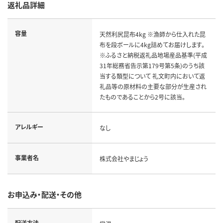
返礼品詳細
容量
天然利尻昆布4kg ※漁師から仕入れた昆
布を段ボールに4kg詰めてお届けします。
※ふるさと納税返礼品地場産品基準(平成
31年総務省告示第179号第5条)のうち該
当する類型について 礼文町内において返
礼品等の原材料の主要な部分が生産され
たものであることから2号に該当。
アレルギー
なし
事業者名
株式会社やまじょう
お申込み・配送・その他
配送方法