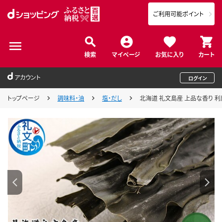
ご利用可能ポイント
検索
マイページ
お気に入り
カート
アカウント
ログイン
トップページ
調味料・油
塩・だし
北海道 礼文島産 上品な香り 利尻