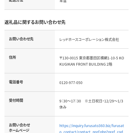
常温
返礼品に関するお問い合わせ先
お問い合わせ先
レッドホースコーポレーション株式会社
住所
〒130-0015 東京都墨田区横網1-10-5 KO
KUGIKAN FRONT BUILDING 2階
電話番号
0120-977-050
受付時間
9：30～17：30 ※土日祝日・12/29～1/3
休み
お問い合わせ
https://inquiry.furusato360.biz/furusat
ホームページ
o_contact/contact_pref.php?pref_cod