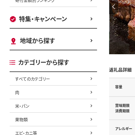
特集・キャンペーン
地域から探す
カテゴリーから探す
返礼品詳細
すべてのカテゴリー
容量
肉
米・パン
賞味期限
消費期限
果物類
アレルギー
エビ・カニ等