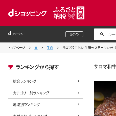
アカウント
ログイン
トップページ
肉
牛肉
サロマ和牛 ヒレ 半頭分 ステーキカット 約
サロマ和牛 
ランキングから探す
総合ランキング
カテゴリー別ランキング
地域別ランキング
寄付金額別ランキング