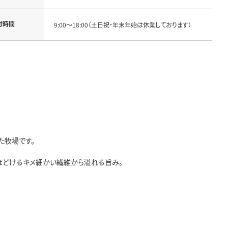
付時間
9:00～18:00（土日祝・年末年始は休業しております）
た牧場です。
ほどけるキメ細かい繊維から溢れる旨み。