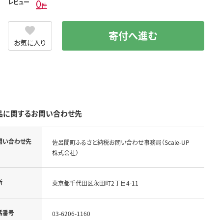
0
レビュー
件
寄付へ進む
お気に入り
品に関するお問い合わせ先
問い合わせ先
佐呂間町ふるさと納税お問い合わせ事務局（Scale-UP
株式会社）
所
東京都千代田区永田町2丁目4-11
話番号
03-6206-1160