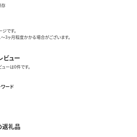
保存
ージです。
1～3ヶ月程度かかる場合がございます。
レビュー
ビューは0件です。
ーワード
め返礼品