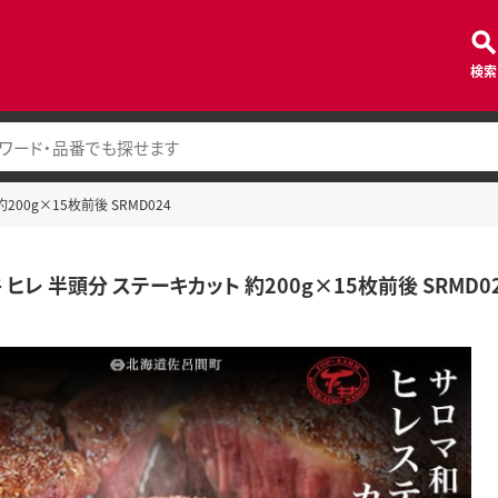
検索
200g×15枚前後 SRMD024
ヒレ 半頭分 ステーキカット 約200g×15枚前後 SRMD0