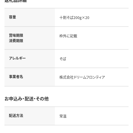
容量
十割そば200g×20
賞味期限
枠外に記載
消費期限
アレルギー
そば
事業者名
株式会社ドリームフロンティア
お申込み・配送・その他
配送方法
常温