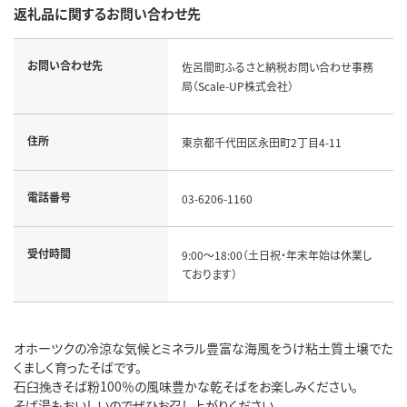
返礼品に関するお問い合わせ先
お問い合わせ先
佐呂間町ふるさと納税お問い合わせ事務
局（Scale-UP株式会社）
住所
東京都千代田区永田町2丁目4-11
電話番号
03-6206-1160
受付時間
9:00～18:00（土日祝・年末年始は休業し
ております）
オホーツクの冷涼な気候とミネラル豊富な海風をうけ粘土質土壌でた
くましく育ったそばです。
石臼挽きそば粉100％の風味豊かな乾そばをお楽しみください。
そば湯もおいしいのでぜひお召し上がりください。