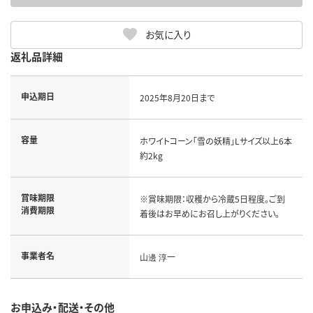
お気に入り
返礼品詳細
申込期日
2025年8月20日まで
容量
ホワイトコーン「雪の妖精」Lサイズ以上6本
約2kg
賞味期限
※賞味期限：収穫から冷蔵5日程度。ご到
消費期限
着後はお早めにお召し上がりください。
事業者名
山邊 淳一
お申込み・配送・その他