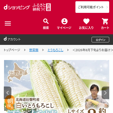
ご利用可能ポイント
検索
マイページ
お気に入り
カート
アカウント
ログイン
トップページ
野菜類
とうもろこし
＜2026年8月下旬よりお届け＞【