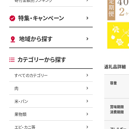
特集・キャンペーン
地域から探す
カテゴリーから探す
返礼品詳細
すべてのカテゴリー
容量
肉
米・パン
賞味期限
消費期限
果物類
エビ・カニ等
アレルギー