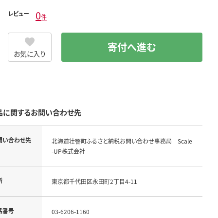
0
レビュー
件
寄付へ進む
お気に入り
品に関するお問い合わせ先
問い合わせ先
北海道壮瞥町ふるさと納税お問い合わせ事務局 Scale
-UP株式会社
所
東京都千代田区永田町2丁目4-11
話番号
03-6206-1160