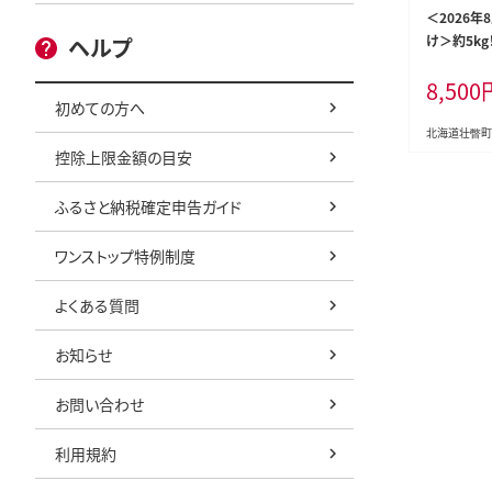
＜2026年
け＞約5k
ヘルプ
うもろこし（
8,500
イズ 11～1
初めての方へ
北海道壮瞥町
控除上限金額の目安
ふるさと納税確定申告ガイド
ワンストップ特例制度
よくある質問
お知らせ
お問い合わせ
利用規約