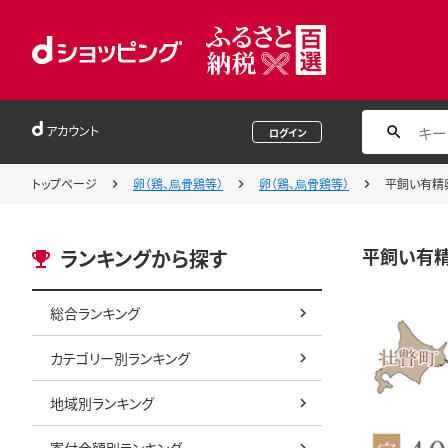
アカウント
ログイン
トップページ
卵（鶏、烏骨鶏等）
卵（鶏、烏骨鶏等）
平飼い有精卵
平飼い有精
ランキングから探す
総合ランキング
カテゴリー別ランキング
地域別ランキング
寄付金額別ランキング