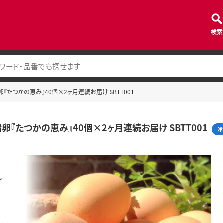
検索
『たつかの恵み』40個×2ヶ月連続お届け SBTT001
卵『たつかの恵み』40個×2ヶ月連続お届け SBTT001
冷