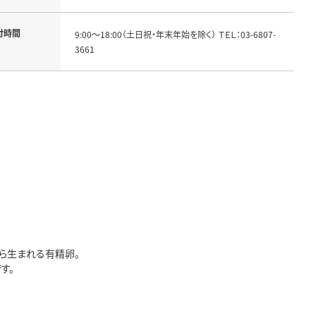
付時間
9:00～18:00（土日祝・年末年始を除く） ＴＥＬ：03-6807-
3661
ら生まれる有精卵。
す。