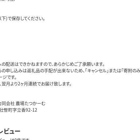
以下)で保存してください。
への配送はできかねますので、あらかじめご了承願います。
らの申し込みは返礼品の手配が出来ないため、「キャンセル」または「寄附のみ
ージです。
、翌月より2ヶ月連続でお届け致します。
合同会社 農場たつかーむ
瞥町字立香92-12
レビュー