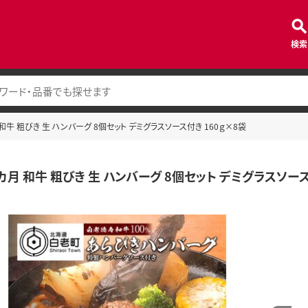
検索
 和牛 粗びき 生 ハンバーグ 8個セット デミグラスソース付き 160ｇ×8袋
カ月 和牛 粗びき 生 ハンバーグ 8個セット デミグラスソース