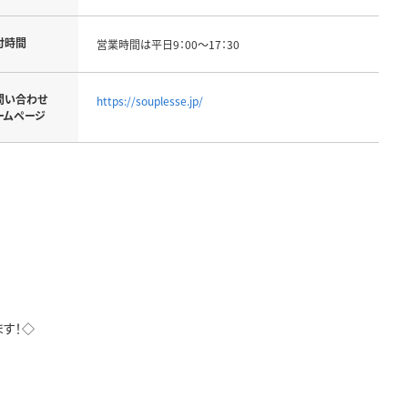
付時間
営業時間は平日9：00～17：30
問い合わせ
https://souplesse.jp/
ームページ
ます！◇