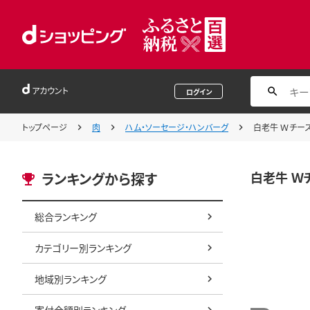
アカウント
ログイン
トップページ
肉
ハム・ソーセージ・ハンバーグ
白老牛 Ｗチーズ
白老牛 Ｗチ
ランキングから探す
総合ランキング
カテゴリー別ランキング
地域別ランキング
寄付金額別ランキング