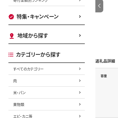
特集・キャンペーン
地域から探す
カテゴリーから探す
返礼品詳細
すべてのカテゴリー
容量
肉
米・パン
果物類
エビ・カニ等