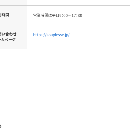
付時間
営業時間は平日9：00～17：30
問い合わせ
https://souplesse.jp/
ームページ
す