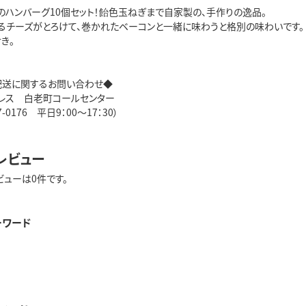
gのハンバーグ10個セット！飴色玉ねぎまで自家製の、手作りの逸品。
るチーズがとろけて、巻かれたベーコンと一緒に味わうと格別の味わいです。
き。
配送に関するお問い合わせ◆
レス 白老町コールセンター
07-0176 平日9：00～17：30）
レビュー
ビューは0件です。
ーワード