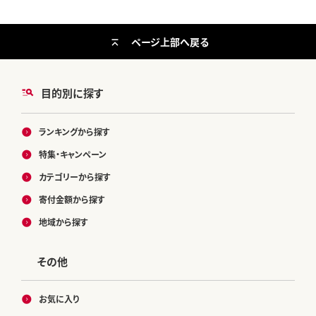
ページ上部へ戻る
目的別に探す
ランキングから探す
特集・キャンペーン
カテゴリーから探す
寄付金額から探す
地域から探す
その他
お気に入り