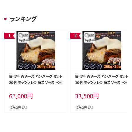
ランキング
白老牛 Ｗチーズ ハンバーグ セット
白老牛 Ｗチーズ ハンバーグ セット
20個 モッツァレラ 特製ソース ベー
10個 モッツァレラ 特製ソース ベー
コン 手造り
コン 手造り
67,000
円
33,500
円
北海道白老町
北海道白老町