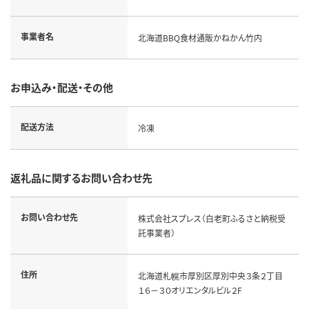
事業者名
北海道BBQ食材通販かねかん竹内
お申込み・配送・その他
配送方法
冷凍
返礼品に関するお問い合わせ先
お問い合わせ先
株式会社スプレス（白老町ふるさと納税受
託事業者）
住所
北海道札幌市厚別区厚別中央３条２丁目
１６－３０オリエンタルビル２F