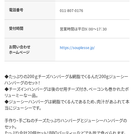
電話番号
011-807-0176
受付時間
営業時間は平日9：00～17：30
お問い合わせ
https://souplesse.jp/
ホームページ
◆たっぷりの200ｇチーズハンバーグ＆網脂でくるんだ200gジューシー
ハンバーグのセット！
◆チーズインハンバーグは後のせ用チーズ付き、ベーコンも巻かれたボ
リューミーな一品。
◆ジューシーハンバーグは網脂でくるんであるため、肉汁があふれて本
当にジューシーです。
手作り・手ごねのチーズたっぷりハンバーグとジューシーハンバーグの
セット。
たっぷり合計20個セット！BBQパーティーなどでも皆で食べられます。