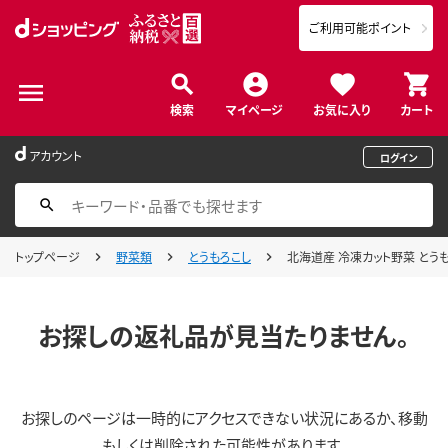
ご利用可能ポイント
検索
マイページ
お気に入り
カート
アカウント
ログイン
トップページ
野菜類
とうもろこし
北海道産 冷凍カット野菜 とうもろ
お探しの返礼品が見当たりません。
お探しのページは一時的にアクセスできない状況にあるか、移動
もしくは削除された可能性があります。