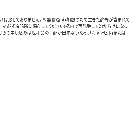
受けは致しておりません。 ※無濾過・非加熱のため生きた酵母が含まれて
。 ※必ず冷暗所に保存してください(瓶内で再発酵して泡だらけになっ
アからの申し込みは返礼品の手配が出来ないため、「キャンセル」または