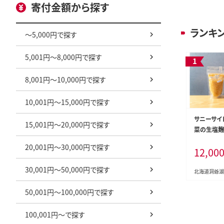
寄付金額から探す
ランキ
～5,000円で探す
5,001円～8,000円で探す
8,001円～10,000円で探す
10,001円～15,000円で探す
サニーサイ
15,001円～20,000円で探す
菜の生塩麹 
＋ヤヤン昆
20,001円～30,000円で探す
12,00
セレクト）
30,001円～50,000円で探す
北海道洞爺湖
50,001円～100,000円で探す
100,001円～で探す