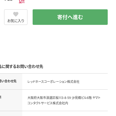
0
件
寄付へ進む
お気に入り
品に関するお問い合わせ先
問い合わせ先
レッドホースコーポレーション株式会社
所
大阪府大阪市浪速区桜川3-8-59 汐見橋ビル6階 ヤマト
コンタクトサービス株式会社内