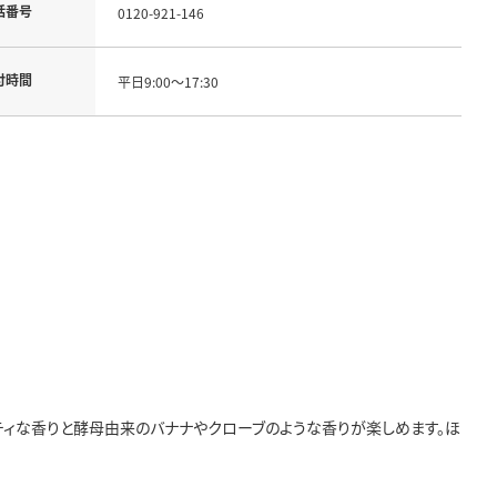
話番号
0120-921-146
付時間
平日9:00～17:30
ティな香りと酵母由来のバナナやクローブのような香りが楽しめます。ほ