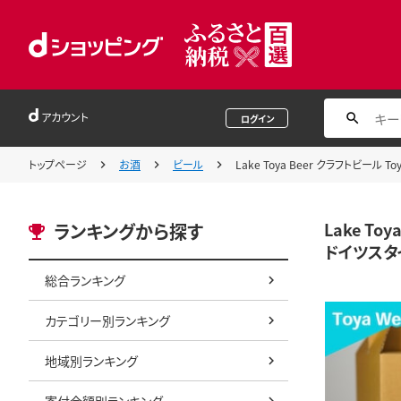
アカウント
ログイン
トップページ
お酒
ビール
Lake Toya Beer クラフトビ
Lake T
ランキングから探す
ドイツスタ
総合ランキング
カテゴリー別ランキング
地域別ランキング
寄付金額別ランキング