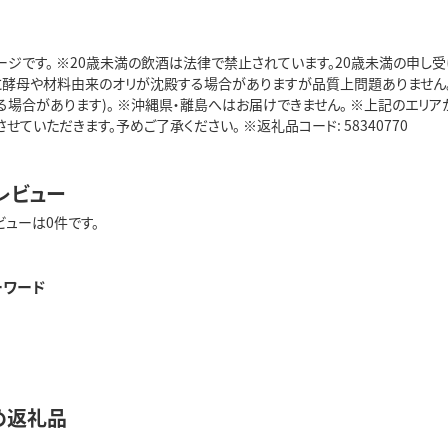
ージです。 ※20歳未満の飲酒は法律で禁止されています。20歳未満の申し
底に酵母や材料由来のオリが沈殿する場合がありますが品質上問題ありません
る場合があります)。 ※沖縄県・離島へはお届けできません。 ※上記のエリ
させていただきます。予めご了承ください。 ※返礼品コード: 58340770
レビュー
ビューは0件です。
ーワード
め返礼品